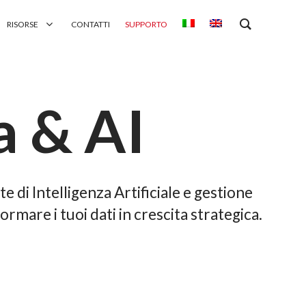
RISORSE
CONTATTI
SUPPORTO
a & AI
e di Intelligenza Artificiale e gestione
formare i tuoi dati in crescita strategica.