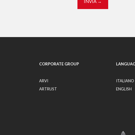
INVIA →
CORPORATE GROUP
LANGUAG
ARVI
ITALIANO
ARTRUST
ENGLISH