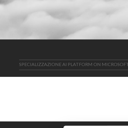
SPECIALIZZAZIONE AI PLATFORM ON MICROSOF