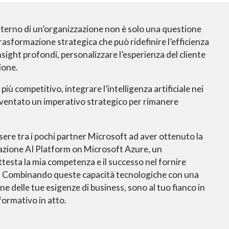
’interno di un’organizzazione non è solo una questione
rasformazione strategica che può ridefinire l’efficienza
sight profondi, personalizzare l’esperienza del cliente
ione.
iù competitivo, integrare l’intelligenza artificiale nei
diventato un imperativo strategico per rimanere
sere tra i pochi partner Microsoft ad aver ottenuto la
zazione AI Platform on Microsoft Azure, un
testa la mia competenza e il successo nel fornire
e. Combinando queste capacità tecnologiche con una
 delle tue esigenze di business, sono al tuo fianco in
ormativo in atto.