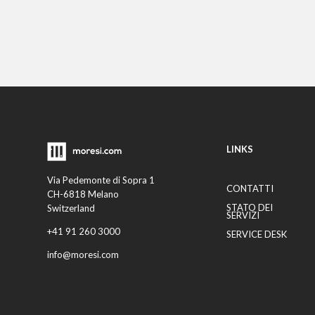
LINKS
Via Pedemonte di Sopra 1
CONTATTI
CH-6818 Melano
STATO DEI
Switzerland
SERVIZI
+41 91 260 3000
SERVICE DESK
info@moresi.com