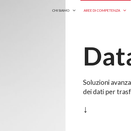
CHI SIAMO
AREE DI COMPETENZA
Dat
Soluzioni avanzat
dei dati per tras
↓