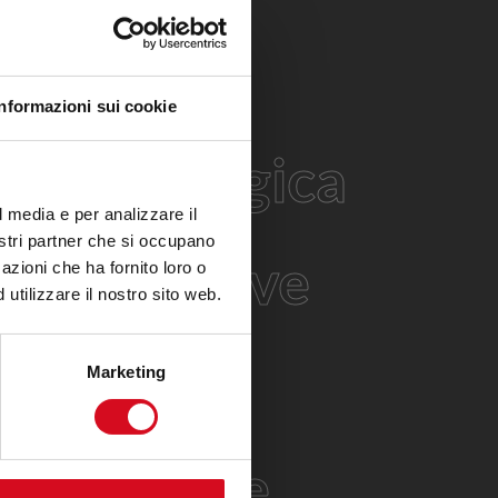
TRA OFFERTA DATA & AI
Informazioni sui cookie
za Strategica
l media e per analizzare il
nostri partner che si occupano
 Applicative
azioni che ha fornito loro o
utilizzare il nostro sito web.
telligenti
Marketing
ntelligente