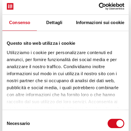
365 BUSINESS PLANS
Consenso
Dettagli
Informazioni sui cookie
Questo sito web utilizza i cookie
Utilizziamo i cookie per personalizzare contenuti ed
annunci, per fornire funzionalità dei social media e per
analizzare il nostro traffico. Condividiamo inoltre
informazioni sul modo in cui utilizza il nostro sito con i
nostri partner che si occupano di analisi dei dati web,
pubblicità e social media, i quali potrebbero combinarle
con altre informazioni che ha fornito loro o che hanno
raccolto dal suo utilizzo dei loro servizi. Acconsenta ai
nostri cookie se continua ad utilizzare il nostro sito web.
Selezione
Necessario
del