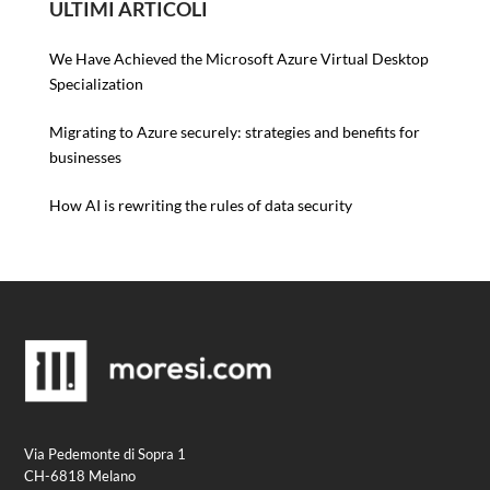
ULTIMI ARTICOLI
We Have Achieved the Microsoft Azure Virtual Desktop
Specialization
Migrating to Azure securely: strategies and benefits for
businesses
How AI is rewriting the rules of data security
Via Pedemonte di Sopra 1
CH-6818 Melano